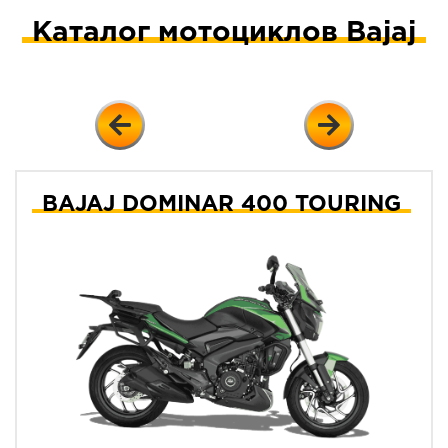
Каталог мотоциклов Bajaj
BAJAJ DOMINAR 400 TOURING