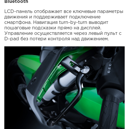
Bluetooth
LCD-панель отображает все ключевые параметры
движения и поддерживает подключение
смартфона. Навигация turn-by-turn выводит
пошаговые подсказки прямо на дисплей.
Управление осуществляется через левый пульт с
D-pad без потери контроля над движением.