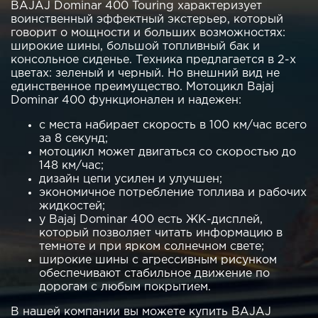
BAJAJ Dominar 400 Touring характеризует
воинственный эффектный экстерьер, который
говорит о мощности и больших возможностях:
широкие шины, большой топливный бак и
консольное сиденье. Техника предлагается в 2-х
цветах: зеленый и черный. Но внешний вид не
единственное преимущество. Мотоцикл Bajaj
Dominar 400 функционален и надежен:
с места набирает скорость в 100 км/час всего
за 8 секунд;
мотоцикл может двигаться со скоростью до
148 км/час;
дизайн цепи усилен и улучшен;
экономичное потребление топлива и рабочих
жидкостей;
у Bajaj Dominar 400 есть ЖК-дисплей,
который позволяет читать информацию в
темноте и при ярком солнечном свете;
широкие шины с агрессивным рисунком
обеспечивают стабильное движение по
дорогам с любым покрытием.
В нашей компании вы можете купить BAJAJ