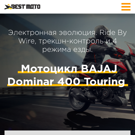
Электронная эволюция. Ride By
Wire, трекшн-контроль и 4
режима езды.
Мотоцикл BAJAJ
Dominar 400 Touring